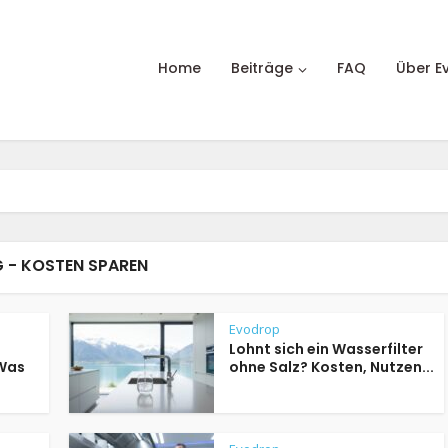
Home
Beiträge
FAQ
Über E
 - KOSTEN SPAREN
Evodrop
Lohnt sich ein Wasserfilter
 Was
ohne Salz? Kosten, Nutzen...