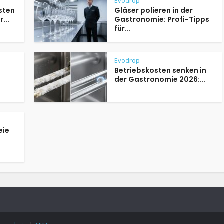
Evodrop
sten
Gläser polieren in der
...
Gastronomie: Profi-Tipps
für...
Evodrop
Betriebskosten senken in
der Gastronomie 2026:...
eie