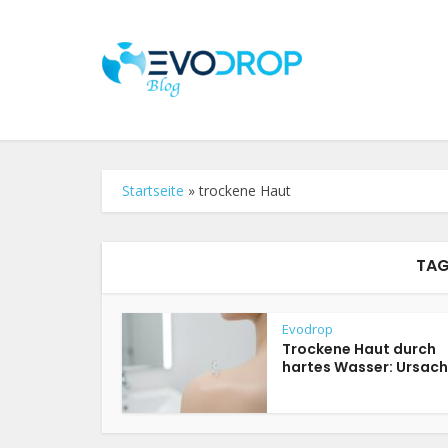
Startseite
»
trockene Haut
TAG
Evodrop
Trockene Haut durch
hartes Wasser: Ursache