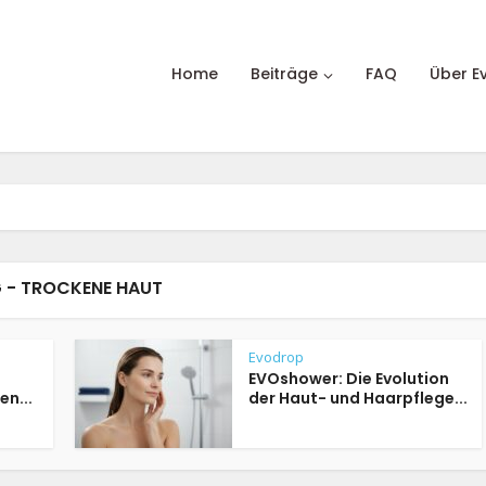
Home
Beiträge
FAQ
Über E
 - TROCKENE HAUT
Evodrop
EVOshower: Die Evolution
n...
der Haut- und Haarpflege...