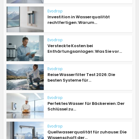
Evodrop
Investition in Wasserqualität
rechtfertigen: Warum...
Evodrop
Versteckte Kosten bei
Enthärtungsanlagen: Was Sie vor...
Evodrop
Reise Wasserfilter Test 2026: Die
besten Systeme für...
Evodrop
Perfektes Wasser für Bäckereien: Der
Schlüssel zu...
Evodrop
Quellwasserqualität für zuhause: Die
Wissenschaft der...