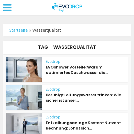
Startseite
»
Wasserqualität
TAG - WASSERQUALITÄT
Evodrop
EVOshower Vorteile: Warum
optimiertes Duschwasser die...
Evodrop
Beruhigt Leitungswasser trinken: Wie
sicher ist unser...
Evodrop
Entkalkungsanlage Kosten-Nutzen-
Rechnung: Lohnt sich...