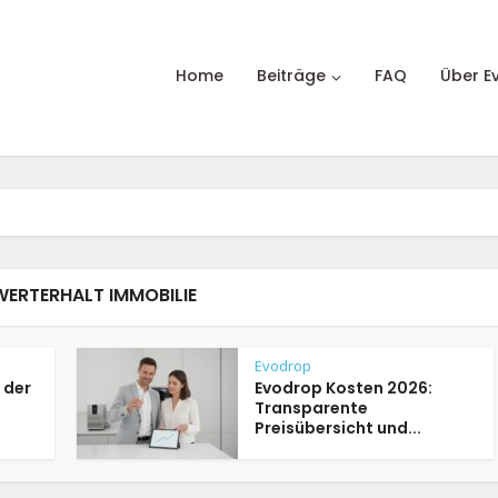
Home
Beiträge
FAQ
Über E
WERTERHALT IMMOBILIE
Evodrop
 der
Evodrop Kosten 2026:
Transparente
Preisübersicht und...