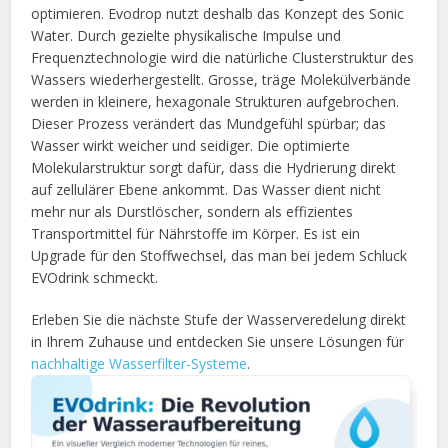
optimieren. Evodrop nutzt deshalb das Konzept des Sonic
Water. Durch gezielte physikalische Impulse und
Frequenztechnologie wird die natürliche Clusterstruktur des
Wassers wiederhergestellt. Grosse, träge Molekülverbände
werden in kleinere, hexagonale Strukturen aufgebrochen.
Dieser Prozess verändert das Mundgefühl spürbar; das
Wasser wirkt weicher und seidiger. Die optimierte
Molekularstruktur sorgt dafür, dass die Hydrierung direkt
auf zellulärer Ebene ankommt. Das Wasser dient nicht
mehr nur als Durstlöscher, sondern als effizientes
Transportmittel für Nährstoffe im Körper. Es ist ein
Upgrade für den Stoffwechsel, das man bei jedem Schluck
EVOdrink schmeckt.
Erleben Sie die nächste Stufe der Wasserveredelung direkt
in Ihrem Zuhause und entdecken Sie unsere Lösungen für
nachhaltige Wasserfilter-Systeme
.