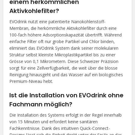
einem herkömmlichen
Aktivkohlefilter?
EVOdrink nutzt eine patentierte Nanokohlenstoff-
Membran, die herkömmliche Aktivkohlefilter durch eine
100-fach höhere Adsorptionskapazität übertrifft. Während
einfache Filter oft nur grobe Partikel und Chlor binden,
eliminiert das EVOdrink System dank seiner molekularen
Struktur selbst kleinste Mikroplastikpartikel bis zu einer
Grösse von 0,1 Mikrometern. Diese Schweizer Präzision
sorgt für eine Zellverfügbarkeit, die weit über die blosse
Reinigung hinausgeht und das Wasser auf ein biologisches
Premium-Niveau hebt.
Ist die Installation von EVOdrink ohne
Fachmann möglich?
Die Installation des Systems erfolgt in der Regel innerhalb
von 15 Minuten und erfordert keine sanitären
Fachkenntnisse. Dank des intuitiven Quick-Connect-
Designs lässt sich die Einheit direkt unter der Spüle an das