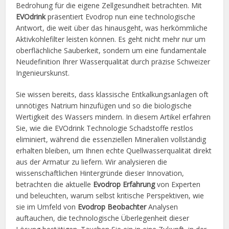
Bedrohung für die eigene Zellgesundheit betrachten. Mit
EVOdrink
präsentiert Evodrop nun eine technologische
Antwort, die weit über das hinausgeht, was herkömmliche
Aktivkohlefilter leisten können. Es geht nicht mehr nur um
oberflächliche Sauberkeit, sondern um eine fundamentale
Neudefinition Ihrer Wasserqualität durch präzise Schweizer
Ingenieurskunst.
Sie wissen bereits, dass klassische Entkalkungsanlagen oft
unnötiges Natrium hinzufügen und so die biologische
Wertigkeit des Wassers mindern. In diesem Artikel erfahren
Sie, wie die EVOdrink Technologie Schadstoffe restlos
eliminiert, während die essenziellen Mineralien vollständig
erhalten bleiben, um Ihnen echte Quellwasserqualität direkt
aus der Armatur zu liefern. Wir analysieren die
wissenschaftlichen Hintergründe dieser Innovation,
betrachten die aktuelle
Evodrop Erfahrung
von Experten
und beleuchten, warum selbst kritische Perspektiven, wie
sie im Umfeld von
Evodrop Beobachter
Analysen
auftauchen, die technologische Überlegenheit dieser