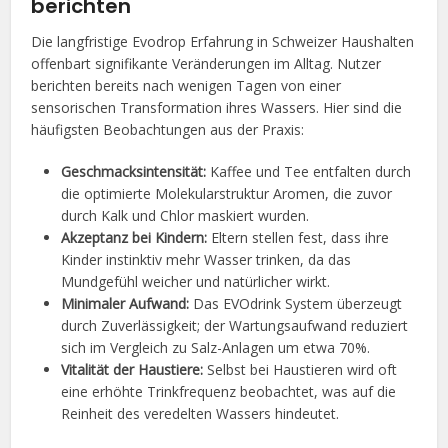
berichten
Die langfristige Evodrop Erfahrung in Schweizer Haushalten
offenbart signifikante Veränderungen im Alltag. Nutzer
berichten bereits nach wenigen Tagen von einer
sensorischen Transformation ihres Wassers. Hier sind die
häufigsten Beobachtungen aus der Praxis:
Geschmacksintensität:
Kaffee und Tee entfalten durch
die optimierte Molekularstruktur Aromen, die zuvor
durch Kalk und Chlor maskiert wurden.
Akzeptanz bei Kindern:
Eltern stellen fest, dass ihre
Kinder instinktiv mehr Wasser trinken, da das
Mundgefühl weicher und natürlicher wirkt.
Minimaler Aufwand:
Das EVOdrink System überzeugt
durch Zuverlässigkeit; der Wartungsaufwand reduziert
sich im Vergleich zu Salz-Anlagen um etwa 70%.
Vitalität der Haustiere:
Selbst bei Haustieren wird oft
eine erhöhte Trinkfrequenz beobachtet, was auf die
Reinheit des veredelten Wassers hindeutet.