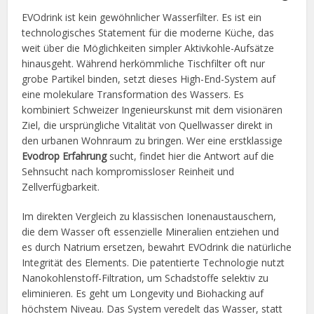
EVOdrink ist kein gewöhnlicher Wasserfilter. Es ist ein
technologisches Statement für die moderne Küche, das
weit über die Möglichkeiten simpler Aktivkohle-Aufsätze
hinausgeht. Während herkömmliche Tischfilter oft nur
grobe Partikel binden, setzt dieses High-End-System auf
eine molekulare Transformation des Wassers. Es
kombiniert Schweizer Ingenieurskunst mit dem visionären
Ziel, die ursprüngliche Vitalität von Quellwasser direkt in
den urbanen Wohnraum zu bringen. Wer eine erstklassige
Evodrop Erfahrung
sucht, findet hier die Antwort auf die
Sehnsucht nach kompromissloser Reinheit und
Zellverfügbarkeit.
Im direkten Vergleich zu klassischen Ionenaustauschern,
die dem Wasser oft essenzielle Mineralien entziehen und
es durch Natrium ersetzen, bewahrt EVOdrink die natürliche
Integrität des Elements. Die patentierte Technologie nutzt
Nanokohlenstoff-Filtration, um Schadstoffe selektiv zu
eliminieren. Es geht um Longevity und Biohacking auf
höchstem Niveau. Das System veredelt das Wasser, statt