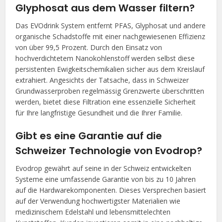
Glyphosat aus dem Wasser filtern?
Das EVOdrink System entfernt PFAS, Glyphosat und andere
organische Schadstoffe mit einer nachgewiesenen Effizienz
von über 99,5 Prozent. Durch den Einsatz von
hochverdichtetem Nanokohlenstoff werden selbst diese
persistenten Ewigkeitschemikalien sicher aus dem Kreislauf
extrahiert. Angesichts der Tatsache, dass in Schweizer
Grundwasserproben regelmässig Grenzwerte überschritten
werden, bietet diese Filtration eine essenzielle Sicherheit
für Ihre langfristige Gesundheit und die Ihrer Familie.
Gibt es eine Garantie auf die
Schweizer Technologie von Evodrop?
Evodrop gewährt auf seine in der Schweiz entwickelten
Systeme eine umfassende Garantie von bis zu 10 Jahren
auf die Hardwarekomponenten. Dieses Versprechen basiert
auf der Verwendung hochwertigster Materialien wie
medizinischem Edelstahl und lebensmittelechten