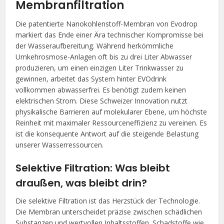
Membranfiltration
Die patentierte Nanokohlenstoff-Membran von Evodrop
markiert das Ende einer Ära technischer Kompromisse bei
der Wasseraufbereitung. Während herkömmliche
Umkehrosmose-Anlagen oft bis zu drei Liter Abwasser
produzieren, um einen einzigen Liter Trinkwasser zu
gewinnen, arbeitet das System hinter EVOdrink
vollkommen abwasserfrei. Es benötigt zudem keinen
elektrischen Strom. Diese Schweizer Innovation nutzt
physikalische Barrieren auf molekularer Ebene, um höchste
Reinheit mit maximaler Ressourceneffizienz zu vereinen. Es
ist die konsequente Antwort auf die steigende Belastung
unserer Wasserressourcen.
Selektive Filtration: Was bleibt
draußen, was bleibt drin?
Die selektive Filtration ist das Herzstück der Technologie.
Die Membran unterscheidet präzise zwischen schädlichen
Substanzen und wertvollen Inhaltsstoffen. Schadstoffe wie