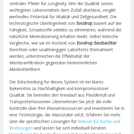
zentraler Pfeiler für Longevity. Wer die Qualität seines
wichtigsten Lebensmittels dem Zufall überlässt, vergibt
wertvolles Potenzial für Vitalität und Zellgesundheit. Die
technologische Überlegenheit von
Evodrop
basiert auf der
Fähigkeit, Schadstoffe selektiv zu eliminieren, während die
natürliche Mineralisierung erhalten bleibt. Selbst kritische
Vergleiche, wie sie im Kontext von
Evodrop Beobachter
Berichten oder unabhängigen Labortests thematisiert
werden, unterstreichen die Effektivität der
Membranfiltration gegenüber herkömmlichen
Aktivkohlefiltern.
Die Entscheidung für dieses System ist ein klares
Bekenntnis zu Nachhaltigkeit und kompromissloser
Qualität. Sie beenden den Kreislauf aus Plastikmüll und
Transportemissionen. Übernehmen Sie jetzt die volle
Kontrolle über Ihre Wasserressourcen und investieren Sie in
eine Technologie, die Massstäbe setzt. Erfahren Sie mehr
über die spezifischen Lösungen für
Wasser für Küche und
Wohnungen
und lassen Sie sich individuell beraten.