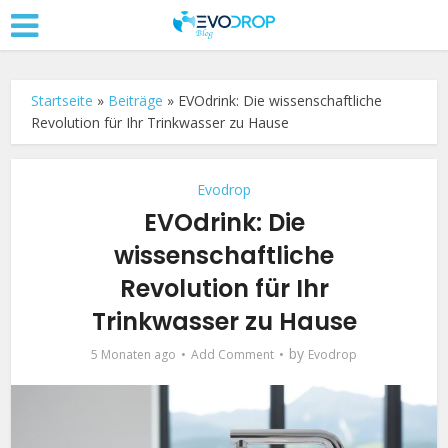
Startseite
»
Beiträge
»
EVOdrink: Die wissenschaftliche
Revolution für Ihr Trinkwasser zu Hause
Evodrop
EVOdrink: Die
wissenschaftliche
Revolution für Ihr
Trinkwasser zu Hause
by
5 Monaten ago
Add Comment
Evodrop