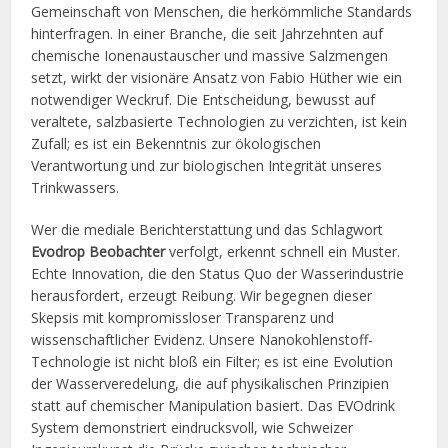
Gemeinschaft von Menschen, die herkömmliche Standards
hinterfragen. In einer Branche, die seit Jahrzehnten auf
chemische Ionenaustauscher und massive Salzmengen
setzt, wirkt der visionäre Ansatz von Fabio Hüther wie ein
notwendiger Weckruf. Die Entscheidung, bewusst auf
veraltete, salzbasierte Technologien zu verzichten, ist kein
Zufall; es ist ein Bekenntnis zur ökologischen
Verantwortung und zur biologischen Integrität unseres
Trinkwassers.
Wer die mediale Berichterstattung und das Schlagwort
Evodrop Beobachter
verfolgt, erkennt schnell ein Muster.
Echte Innovation, die den Status Quo der Wasserindustrie
herausfordert, erzeugt Reibung. Wir begegnen dieser
Skepsis mit kompromissloser Transparenz und
wissenschaftlicher Evidenz. Unsere Nanokohlenstoff-
Technologie ist nicht bloß ein Filter; es ist eine Evolution
der Wasserveredelung, die auf physikalischen Prinzipien
statt auf chemischer Manipulation basiert. Das EVOdrink
System demonstriert eindrucksvoll, wie Schweizer