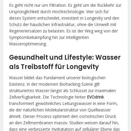
Es geht nicht nur um Filtration. Es geht um die Rückkehr zur
Ursprünglichkeit durch Hochtechnologie. Wer sich für
dieses System entscheidet, investiert in Longevity und den
Schutz der häuslichen Infrastruktur, ohne die Umwelt mit
Regeneriersalzen zu belasten. Es ist der Weg weg von der
Symptombekämpfung hin zur intelligenten
Wasseroptimierung.
Gesundheit und Lifestyle: Wasser
als Treibstoff für Longevity
Wasser bildet das Fundament unserer biologischen
Existenz. In der modernen Biohacking-Szene gilt
strukturiertes Wasser längst als Schlüssel zur maximalen
Zellverfügbarkeit. Die Technologie hinter
EVOdrink
transformiert gewöhnliches Leitungswasser in eine Form,
die der natürlichen Molekularstruktur von Quellwasser
ähnelt. Dieser Prozess optimiert den osmotischen Druck
an den Zellmembranen massiv. Studien weisen darauf hin,
dass eine verbesserte Hydratation auf zellulärer Ebene das