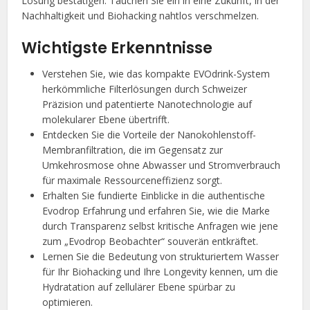
Lösung bestätigen. Tauchen Sie ein in eine Zukunft, in der
Nachhaltigkeit und Biohacking nahtlos verschmelzen.
Wichtigste Erkenntnisse
Verstehen Sie, wie das kompakte EVOdrink-System
herkömmliche Filterlösungen durch Schweizer
Präzision und patentierte Nanotechnologie auf
molekularer Ebene übertrifft.
Entdecken Sie die Vorteile der Nanokohlenstoff-
Membranfiltration, die im Gegensatz zur
Umkehrosmose ohne Abwasser und Stromverbrauch
für maximale Ressourceneffizienz sorgt.
Erhalten Sie fundierte Einblicke in die authentische
Evodrop Erfahrung und erfahren Sie, wie die Marke
durch Transparenz selbst kritische Anfragen wie jene
zum „Evodrop Beobachter“ souverän entkräftet.
Lernen Sie die Bedeutung von strukturiertem Wasser
für Ihr Biohacking und Ihre Longevity kennen, um die
Hydratation auf zellulärer Ebene spürbar zu
optimieren.