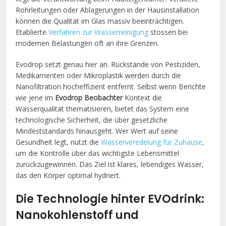
Rohrleitungen oder Ablagerungen in der Hausinstallation
können die Qualität im Glas massiv beeinträchtigen.
Etablierte
Verfahren zur Wasserreinigung
stossen bei
modernen Belastungen oft an ihre Grenzen.
Evodrop setzt genau hier an. Rückstände von Pestiziden,
Medikamenten oder Mikroplastik werden durch die
Nanofiltration hocheffizient entfernt. Selbst wenn Berichte
wie jene im
Evodrop Beobachter
Kontext die
Wasserqualität thematisieren, bietet das System eine
technologische Sicherheit, die über gesetzliche
Mindeststandards hinausgeht. Wer Wert auf seine
Gesundheit legt, nutzt die
Wasserveredelung für Zuhause
,
um die Kontrolle über das wichtigste Lebensmittel
zurückzugewinnen. Das Ziel ist klares, lebendiges Wasser,
das den Körper optimal hydriert.
Die Technologie hinter EVOdrink:
Nanokohlenstoff und