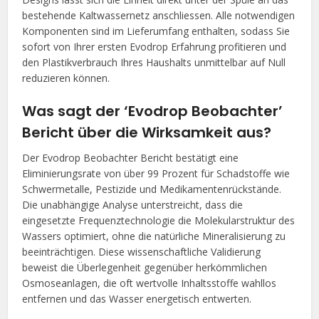
bestehende Kaltwassernetz anschliessen. Alle notwendigen
Komponenten sind im Lieferumfang enthalten, sodass Sie
sofort von Ihrer ersten Evodrop Erfahrung profitieren und
den Plastikverbrauch Ihres Haushalts unmittelbar auf Null
reduzieren können.
Was sagt der ‘Evodrop Beobachter’
Bericht über die Wirksamkeit aus?
Der Evodrop Beobachter Bericht bestätigt eine
Eliminierungsrate von über 99 Prozent für Schadstoffe wie
Schwermetalle, Pestizide und Medikamentenrückstände.
Die unabhängige Analyse unterstreicht, dass die
eingesetzte Frequenztechnologie die Molekularstruktur des
Wassers optimiert, ohne die natürliche Mineralisierung zu
beeinträchtigen. Diese wissenschaftliche Validierung
beweist die Überlegenheit gegenüber herkömmlichen
Osmoseanlagen, die oft wertvolle Inhaltsstoffe wahllos
entfernen und das Wasser energetisch entwerten.