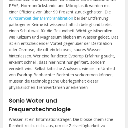
PFAS, Hormonrückstände und Mikroplastik werden mit
einer Effizienz von über 99 Prozent zurückgehalten. Die
Wirksamkeit der Membranfiltration
bei der Entfernung
pathogener Keime ist wissenschaftlich belegt und bietet
einen Schutzwall für die Gesundheit. Wichtige Mineralien
wie Kalzium und Magnesium bleiben im Wasser gelöst. Das
ist ein entscheidender Vorteil gegenüber der Destillation
oder Osmose, die oft ein lebloses, saures Wasser
hinterlassen. Wer eine fundierte Evodrop Erfahrung sucht,
erkennt schnell, dass hier nicht nur gefiltert, sondern
veredelt wird. Selbst kritische Analysen, wie sie im Umfeld
von Evodrop Beobachter Berichten vorkommen können,
müssen die technologische Überlegenheit dieser
physikalischen Trennverfahren anerkennen.
Sonic Water und
Frequenztechnologie
Wasser ist ein Informationsträger. Die blosse chemische
Reinheit reicht nicht aus, um die Zellverfügbarkeit zu