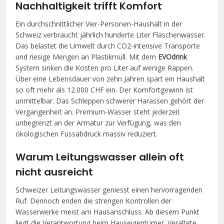
Nachhaltigkeit trifft Komfort
Ein durchschnittlicher Vier-Personen-Haushalt in der
Schweiz verbraucht jährlich hunderte Liter Flaschenwasser.
Das belastet die Umwelt durch CO2-intensive Transporte
und riesige Mengen an Plastikmüll. Mit dem
EVOdrink
System sinken die Kosten pro Liter auf wenige Rappen.
Über eine Lebensdauer von zehn Jahren spart ein Haushalt
so oft mehr als 12.000 CHF ein. Der Komfortgewinn ist
unmittelbar. Das Schleppen schwerer Harassen gehört der
Vergangenheit an. Premium-Wasser steht jederzeit
unbegrenzt an der Armatur zur Verfügung, was den
ökologischen Fussabdruck massiv reduziert.
Warum Leitungswasser allein oft
nicht ausreicht
Schweizer Leitungswasser geniesst einen hervorragenden
Ruf. Dennoch enden die strengen Kontrollen der
Wasserwerke meist am Hausanschluss. Ab diesem Punkt
liegt die Verantwortung beim Hauseigentümer. Veraltete