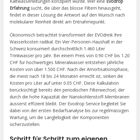
Kaltwasserleitungen konzipiert wurde. Wer eine
Evodrop
Erfahrung
sucht, die über das blosse Filtern hinausgeht,
findet in dieser Lösung die Antwort auf den Wunsch nach
molekularer Reinheit direkt am Entnahmepunkt.
Ökonomisch betrachtet transformiert der EVOdrink Ihre
Wasserkosten radikal. Ein Vier-Personen-Haushalt in der
Schweiz konsumiert durchschnittlich 1.460 Liter
Trinkwasser pro Jahr. Bei einem Preis von 0.90 CHF bis 1.20
CHF für hochwertiges Mineralwasser entstehen jährliche
Kosten von über 1.500 CHF. Nach der Amortisationsphase,
die meist nach 18 bis 24 Monaten erreicht ist, sinken die
Kosten pro Liter auf unter 0.05 CHF. Diese Kalkulation
berücksichtigt bereits den periodischen Filterwechsel, der
durch die hohe Kapazität der Nanokohlenstoff-Membranen
äusserst effizient bleibt. Der Evodrop Service begleitet Sie
dabei von der ersten Bedarfsanalyse bis zur regelmässigen
Wartung, um die Langlebigkeit der Komponenten
sicherzustellen.
Schritt für Schritt zum eigenen