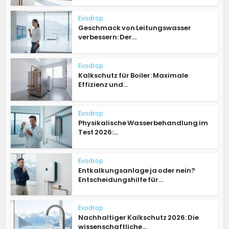
Evodrop
Geschmack von Leitungswasser
verbessern: Der...
Evodrop
Kalkschutz für Boiler: Maximale
Effizienz und...
Evodrop
Physikalische Wasserbehandlung im
Test 2026:...
Evodrop
Entkalkungsanlage ja oder nein?
Entscheidungshilfe für...
Evodrop
Nachhaltiger Kalkschutz 2026: Die
wissenschaftliche...