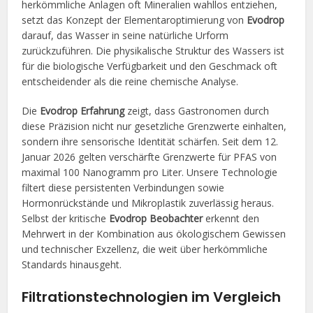
herkömmliche Anlagen oft Mineralien wahllos entziehen,
setzt das Konzept der Elementaroptimierung von
Evodrop
darauf, das Wasser in seine natürliche Urform
zurückzuführen. Die physikalische Struktur des Wassers ist
für die biologische Verfügbarkeit und den Geschmack oft
entscheidender als die reine chemische Analyse.
Die
Evodrop Erfahrung
zeigt, dass Gastronomen durch
diese Präzision nicht nur gesetzliche Grenzwerte einhalten,
sondern ihre sensorische Identität schärfen. Seit dem 12.
Januar 2026 gelten verschärfte Grenzwerte für PFAS von
maximal 100 Nanogramm pro Liter. Unsere Technologie
filtert diese persistenten Verbindungen sowie
Hormonrückstände und Mikroplastik zuverlässig heraus.
Selbst der kritische
Evodrop Beobachter
erkennt den
Mehrwert in der Kombination aus ökologischem Gewissen
und technischer Exzellenz, die weit über herkömmliche
Standards hinausgeht.
Filtrationstechnologien im Vergleich