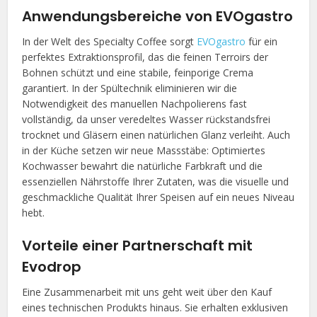
Anwendungsbereiche von EVOgastro
In der Welt des Specialty Coffee sorgt
EVOgastro
für ein
perfektes Extraktionsprofil, das die feinen Terroirs der
Bohnen schützt und eine stabile, feinporige Crema
garantiert. In der Spültechnik eliminieren wir die
Notwendigkeit des manuellen Nachpolierens fast
vollständig, da unser veredeltes Wasser rückstandsfrei
trocknet und Gläsern einen natürlichen Glanz verleiht. Auch
in der Küche setzen wir neue Massstäbe: Optimiertes
Kochwasser bewahrt die natürliche Farbkraft und die
essenziellen Nährstoffe Ihrer Zutaten, was die visuelle und
geschmackliche Qualität Ihrer Speisen auf ein neues Niveau
hebt.
Vorteile einer Partnerschaft mit
Evodrop
Eine Zusammenarbeit mit uns geht weit über den Kauf
eines technischen Produkts hinaus. Sie erhalten exklusiven