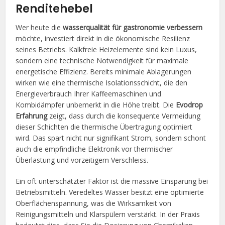
Renditehebel
Wer heute die
wasserqualität für gastronomie verbessern
möchte, investiert direkt in die ökonomische Resilienz
seines Betriebs. Kalkfreie Heizelemente sind kein Luxus,
sondern eine technische Notwendigkeit für maximale
energetische Effizienz. Bereits minimale Ablagerungen
wirken wie eine thermische Isolationsschicht, die den
Energieverbrauch Ihrer Kaffeemaschinen und
Kombidämpfer unbemerkt in die Höhe treibt. Die
Evodrop
Erfahrung
zeigt, dass durch die konsequente Vermeidung
dieser Schichten die thermische Übertragung optimiert
wird. Das spart nicht nur signifikant Strom, sondern schont
auch die empfindliche Elektronik vor thermischer
Überlastung und vorzeitigem Verschleiss.
Ein oft unterschätzter Faktor ist die massive Einsparung bei
Betriebsmitteln. Veredeltes Wasser besitzt eine optimierte
Oberflächenspannung, was die Wirksamkeit von
Reinigungsmitteln und Klarspülern verstärkt. In der Praxis