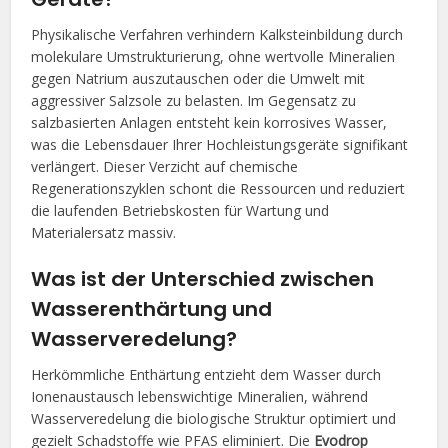
Physikalische Verfahren verhindern Kalksteinbildung durch
molekulare Umstrukturierung, ohne wertvolle Mineralien
gegen Natrium auszutauschen oder die Umwelt mit
aggressiver Salzsole zu belasten. Im Gegensatz zu
salzbasierten Anlagen entsteht kein korrosives Wasser,
was die Lebensdauer Ihrer Hochleistungsgeräte signifikant
verlängert. Dieser Verzicht auf chemische
Regenerationszyklen schont die Ressourcen und reduziert
die laufenden Betriebskosten für Wartung und
Materialersatz massiv.
Was ist der Unterschied zwischen
Wasserenthärtung und
Wasserveredelung?
Herkömmliche Enthärtung entzieht dem Wasser durch
Ionenaustausch lebenswichtige Mineralien, während
Wasserveredelung die biologische Struktur optimiert und
gezielt Schadstoffe wie PFAS eliminiert. Die
Evodrop