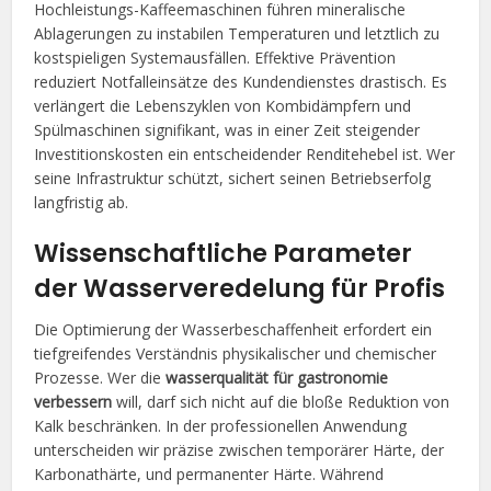
Hochleistungs-Kaffeemaschinen führen mineralische
Ablagerungen zu instabilen Temperaturen und letztlich zu
kostspieligen Systemausfällen. Effektive Prävention
reduziert Notfalleinsätze des Kundendienstes drastisch. Es
verlängert die Lebenszyklen von Kombidämpfern und
Spülmaschinen signifikant, was in einer Zeit steigender
Investitionskosten ein entscheidender Renditehebel ist. Wer
seine Infrastruktur schützt, sichert seinen Betriebserfolg
langfristig ab.
Wissenschaftliche Parameter
der Wasserveredelung für Profis
Die Optimierung der Wasserbeschaffenheit erfordert ein
tiefgreifendes Verständnis physikalischer und chemischer
Prozesse. Wer die
wasserqualität für gastronomie
verbessern
will, darf sich nicht auf die bloße Reduktion von
Kalk beschränken. In der professionellen Anwendung
unterscheiden wir präzise zwischen temporärer Härte, der
Karbonathärte, und permanenter Härte. Während