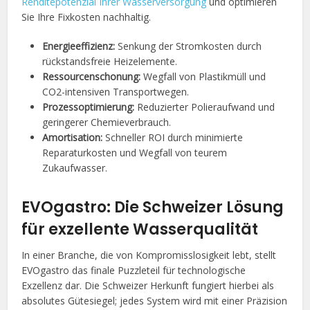
Renditepotenzial Ihrer Wasserversorgung
und optimieren
Sie Ihre Fixkosten nachhaltig.
Energieeffizienz:
Senkung der Stromkosten durch
rückstandsfreie Heizelemente.
Ressourcenschonung:
Wegfall von Plastikmüll und
CO2-intensiven Transportwegen.
Prozessoptimierung:
Reduzierter Polieraufwand und
geringerer Chemieverbrauch.
Amortisation:
Schneller ROI durch minimierte
Reparaturkosten und Wegfall von teurem
Zukaufwasser.
EVOgastro: Die Schweizer Lösung
für exzellente Wasserqualität
In einer Branche, die von Kompromisslosigkeit lebt, stellt
EVOgastro das finale Puzzleteil für technologische
Exzellenz dar. Die Schweizer Herkunft fungiert hierbei als
absolutes Gütesiegel; jedes System wird mit einer Präzision