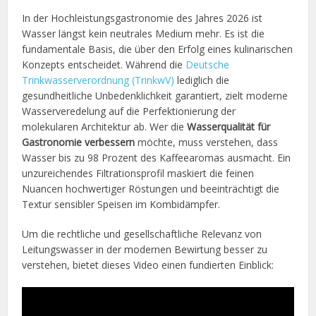
In der Hochleistungsgastronomie des Jahres 2026 ist
Wasser längst kein neutrales Medium mehr. Es ist die
fundamentale Basis, die über den Erfolg eines kulinarischen
Konzepts entscheidet. Während die
Deutsche
Trinkwasserverordnung (TrinkwV)
lediglich die
gesundheitliche Unbedenklichkeit garantiert, zielt moderne
Wasserveredelung auf die Perfektionierung der
molekularen Architektur ab. Wer die
Wasserqualität für
Gastronomie verbessern
möchte, muss verstehen, dass
Wasser bis zu 98 Prozent des Kaffeearomas ausmacht. Ein
unzureichendes Filtrationsprofil maskiert die feinen
Nuancen hochwertiger Röstungen und beeinträchtigt die
Textur sensibler Speisen im Kombidämpfer.
Um die rechtliche und gesellschaftliche Relevanz von
Leitungswasser in der modernen Bewirtung besser zu
verstehen, bietet dieses Video einen fundierten Einblick: