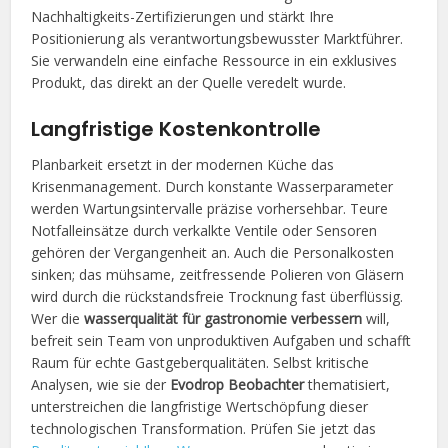
Nachhaltigkeits-Zertifizierungen und stärkt Ihre
Positionierung als verantwortungsbewusster Marktführer.
Sie verwandeln eine einfache Ressource in ein exklusives
Produkt, das direkt an der Quelle veredelt wurde.
Langfristige Kostenkontrolle
Planbarkeit ersetzt in der modernen Küche das
Krisenmanagement. Durch konstante Wasserparameter
werden Wartungsintervalle präzise vorhersehbar. Teure
Notfalleinsätze durch verkalkte Ventile oder Sensoren
gehören der Vergangenheit an. Auch die Personalkosten
sinken; das mühsame, zeitfressende Polieren von Gläsern
wird durch die rückstandsfreie Trocknung fast überflüssig.
Wer die
wasserqualität für gastronomie verbessern
will,
befreit sein Team von unproduktiven Aufgaben und schafft
Raum für echte Gastgeberqualitäten. Selbst kritische
Analysen, wie sie der
Evodrop Beobachter
thematisiert,
unterstreichen die langfristige Wertschöpfung dieser
technologischen Transformation. Prüfen Sie jetzt das