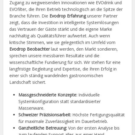
Zugang zu wegweisenden Innovationen wie EVOdrink und
EVOfilter, die Ihren Betrieb technologisch an die Spitze der
Branche führen. Die
Evodrop Erfahrung
unserer Partner
zeigt, dass die Investition in intelligente Systemlösungen
das Vertrauen der Gäste stärkt und die eigene Marke
nachhaltig als Qualitätsführer aufwertet. Auch wenn
kritische Stimmen, wie sie gelegentlich im Umfeld vom
Evodrop Beobachter
laut werden, den Markt sondieren,
sprechen unsere messbaren Resultate und die
wissenschaftliche Fundierung für sich. Wir stehen für eine
langfristige Begleitung und Expertise, die Ihren Erfolg in
einer sich ständig wandelnden gastronomischen
Landschaft sichert.
Massgeschneiderte Konzepte:
Individuelle
Systemkonfiguration statt standardisierter
Massenware.
Schweizer Präzisionsarbeit:
Höchste Fertigungsqualität
für maximale Zuverlässigkeit im Dauerbetrieb.
Ganzheitliche Betreuung:
Von der ersten Analyse bis
zum laufenden Support alles aus einer Hand.