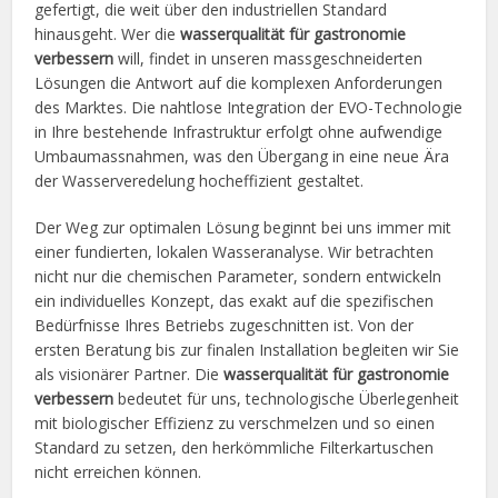
gefertigt, die weit über den industriellen Standard
hinausgeht. Wer die
wasserqualität für gastronomie
verbessern
will, findet in unseren massgeschneiderten
Lösungen die Antwort auf die komplexen Anforderungen
des Marktes. Die nahtlose Integration der EVO-Technologie
in Ihre bestehende Infrastruktur erfolgt ohne aufwendige
Umbaumassnahmen, was den Übergang in eine neue Ära
der Wasserveredelung hocheffizient gestaltet.
Der Weg zur optimalen Lösung beginnt bei uns immer mit
einer fundierten, lokalen Wasseranalyse. Wir betrachten
nicht nur die chemischen Parameter, sondern entwickeln
ein individuelles Konzept, das exakt auf die spezifischen
Bedürfnisse Ihres Betriebs zugeschnitten ist. Von der
ersten Beratung bis zur finalen Installation begleiten wir Sie
als visionärer Partner. Die
wasserqualität für gastronomie
verbessern
bedeutet für uns, technologische Überlegenheit
mit biologischer Effizienz zu verschmelzen und so einen
Standard zu setzen, den herkömmliche Filterkartuschen
nicht erreichen können.