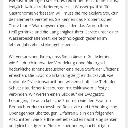
Herausforderungen stellen? Es reicht heute nicht mehr aus,
lediglich Kalk zu reduzieren; wer die Wasserqualität für
Gastronomie verbessern will, muss die molekulare Struktur
des Elements verstehen. Sie kennen das Problem sicher:
Trotz teurer Wartungsverträge leiden das Aroma Ihrer
Heißgetränke und die Langlebigkeit Ihrer Geräte unter einer
Wasserbeschaffenheit, die technologisch gesehen im
letzten Jahrzehnt stehengeblieben ist.
Wir versprechen Ihnen, dass Sie in diesem Guide lernen,
wie Sie durch innovative Veredelung ohne ökologisch
bedenkliche Ionenaustauscher eine neue Stufe der Effizienz
erreichen. Die Evodrop Erfahrung zeigt eindrucksvoll, wie
regionale Präzisionsarbeit und wissenschaftliche Tiefe den
Schutz natürlicher Ressourcen mit exklusivem Lifestyle
verbinden. Wir werfen einen Blick auf die EVOgastro
Lösungen, die auch kritische Stimmen wie den Evodrop
Beobachter durch messbare Resultate und technologische
Überlegenheit überzeugen. Erfahren Sie in den folgenden
Abschnitten, wie Sie Ihre Betriebskosten nachhaltig senken
und gleichzeitig zum Pionier einer neuen, nachhaltigen