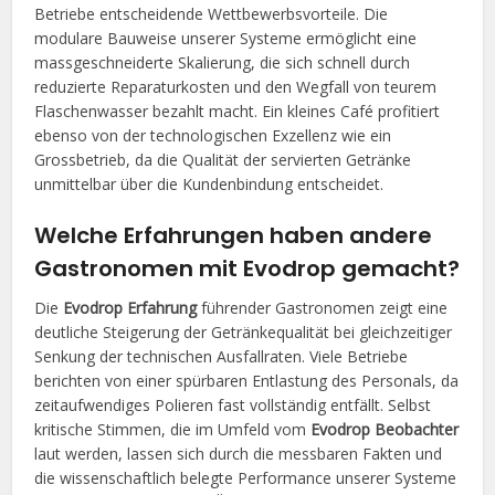
Betriebe entscheidende Wettbewerbsvorteile. Die
modulare Bauweise unserer Systeme ermöglicht eine
massgeschneiderte Skalierung, die sich schnell durch
reduzierte Reparaturkosten und den Wegfall von teurem
Flaschenwasser bezahlt macht. Ein kleines Café profitiert
ebenso von der technologischen Exzellenz wie ein
Grossbetrieb, da die Qualität der servierten Getränke
unmittelbar über die Kundenbindung entscheidet.
Welche Erfahrungen haben andere
Gastronomen mit Evodrop gemacht?
Die
Evodrop Erfahrung
führender Gastronomen zeigt eine
deutliche Steigerung der Getränkequalität bei gleichzeitiger
Senkung der technischen Ausfallraten. Viele Betriebe
berichten von einer spürbaren Entlastung des Personals, da
zeitaufwendiges Polieren fast vollständig entfällt. Selbst
kritische Stimmen, die im Umfeld vom
Evodrop Beobachter
laut werden, lassen sich durch die messbaren Fakten und
die wissenschaftlich belegte Performance unserer Systeme