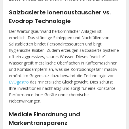
Salzbasierte Ionenaustauscher vs.
Evodrop Technologie
Der Wartungsaufwand herkömmlicher Anlagen ist
erheblich. Das ständige Schleppen und Nachfüllen von
Salztabletten bindet Personalressourcen und birgt
hygienische Risiken. Zudem erzeugen salzbasierte Systeme
oft ein aggressives, saures Wasser. Dieses “weiche”
Wasser greift metallische Oberflächen in Kaffeemaschinen
und Kombidämpfern an, was die Korrosionsgefahr massiv
erhöht. Im Gegensatz dazu bewahrt die Technologie von
EVOgastro
das mineralische Gleichgewicht. Dies schützt
Ihre Investitionen nachhaltig und sorgt für eine konstante
Performance Ihrer Geräte ohne chemische
Nebenwirkungen.
Mediale Einordnung und
Markentransparenz