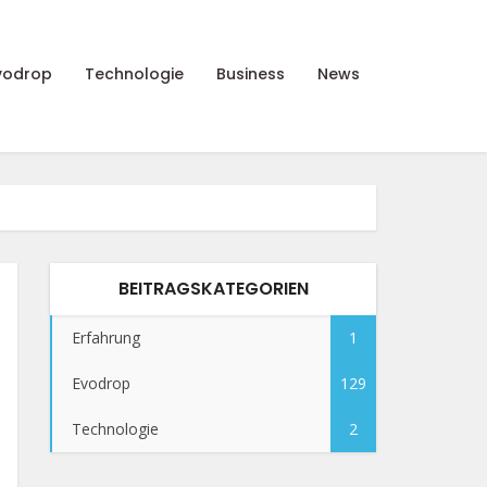
vodrop
Technologie
Business
News
BEITRAGSKATEGORIEN
Erfahrung
1
Evodrop
129
Technologie
2