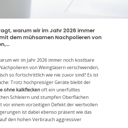
fragt, warum wir im Jahr 2026 immer
t mit dem mühsamen Nachpolieren von
en,…
 warum wir im Jahr 2026 immer noch kostbare
Nachpolieren von Weingläsern verschwenden,
h so fortschrittlich wie nie zuvor sind? Es ist
he: Trotz hochpreisiger Geräte bleibt der
e ohne kalkflecken
oft ein unerfülltes
chen Schleiern und stumpfen Oberflächen
t vor einem vorzeitigen Defekt der wertvollen
gerungen ist dabei ebenso präsent wie das
 auf den hohen Verbrauch aggressiver