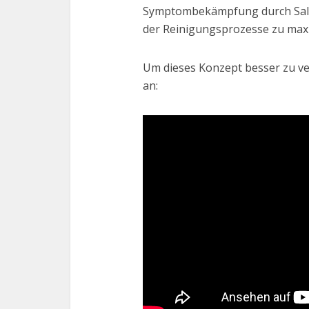
Symptombekämpfung durch Salz n
der Reinigungsprozesse zu max
Um dieses Konzept besser zu ver
an: