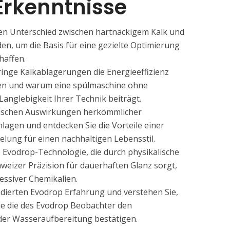
Erkenntnisse
isen Unterschied zwischen hartnäckigem Kalk und
n, um die Basis für eine gezielte Optimierung
haffen.
eringe Kalkablagerungen die Energieeffizienz
ken und warum eine spülmaschine ohne
Langlebigkeit Ihrer Technik beiträgt.
ogischen Auswirkungen herkömmlicher
lagen und entdecken Sie die Vorteile einer
ung für einen nachhaltigen Lebensstil.
e Evodrop-Technologie, die durch physikalische
eizer Präzision für dauerhaften Glanz sorgt,
essiver Chemikalien.
undierten Evodrop Erfahrung und verstehen Sie,
e die des Evodrop Beobachter den
der Wasseraufbereitung bestätigen.