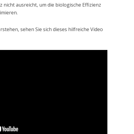
icht ausreicht, um die biologische Effizienz
imieren.
stehen, sehen Sie sich dieses hilfreiche Video