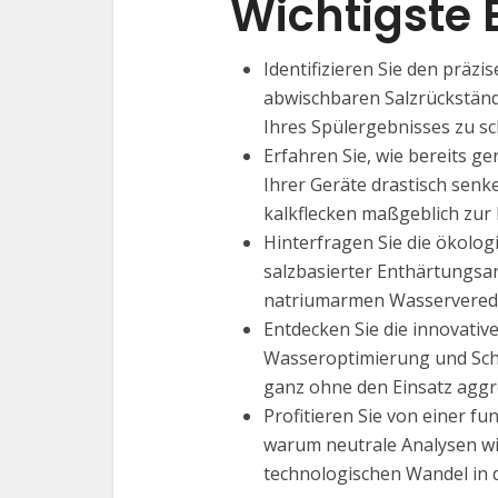
Wichtigste 
Identifizieren Sie den präz
abwischbaren Salzrückstände
Ihres Spülergebnisses zu sc
Erfahren Sie, wie bereits g
Ihrer Geräte drastisch sen
kalkflecken maßgeblich zur 
Hinterfragen Sie die ökol
salzbasierter Enthärtungsan
natriumarmen Wasserveredel
Entdecken Sie die innovativ
Wasseroptimierung und Schw
ganz ohne den Einsatz aggr
Profitieren Sie von einer f
warum neutrale Analysen wi
technologischen Wandel in 