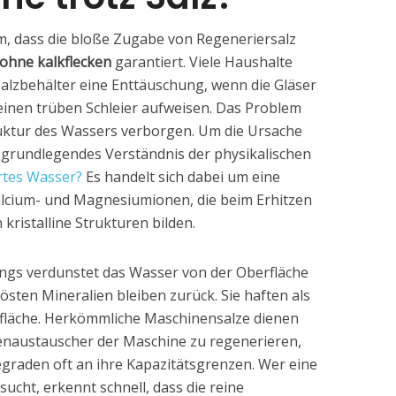
tum, dass die bloße Zugabe von Regeneriersalz
ohne kalkflecken
garantiert. Viele Haushalte
 Salzbehälter eine Enttäuschung, wenn die Gläser
nen trüben Schleier aufweisen. Das Problem
truktur des Wassers verborgen. Um die Ursache
n grundlegendes Verständnis der physikalischen
rtes Wasser?
Es handelt sich dabei um eine
lcium- und Magnesiumionen, die beim Erhitzen
ristalline Strukturen bilden.
s verdunstet das Wasser von der Oberfläche
lösten Mineralien bleiben zurück. Sie haften als
erfläche. Herkömmliche Maschinensalze dienen
nenaustauscher der Maschine zu regenerieren,
graden oft an ihre Kapazitätsgrenzen. Wer eine
sucht, erkennt schnell, dass die reine