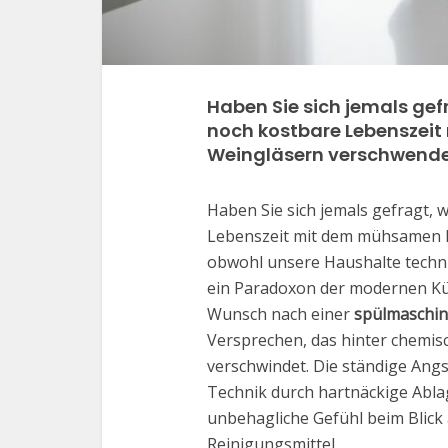
Haben Sie sich jemals ge
noch kostbare Lebenszei
Weingläsern verschwend
Haben Sie sich jemals gefragt,
Lebenszeit mit dem mühsamen 
obwohl unsere Haushalte technisc
ein Paradoxon der modernen Küc
Wunsch nach einer
spülmaschin
Versprechen, das hinter chemis
verschwindet. Die ständige Angs
Technik durch hartnäckige Abla
unbehagliche Gefühl beim Blick
Reinigungsmittel.