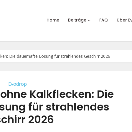
Home
Beiträge
FAQ
Über E
ken: Die dauerhafte Lösung für strahlendes Geschirr 2026
Evodrop
ohne Kalkflecken: Die
sung für strahlendes
chirr 2026