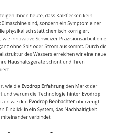
zeigen Ihnen heute, dass Kalkflecken kein
pülmaschine sind, sondern ein Symptom einer
e physikalisch statt chemisch korrigiert
 wie innovative Schweizer Präzisionsarbeit eine
 ganz ohne Salz oder Strom auskommt. Durch die
tallstruktur des Wassers erreichen wir eine neue
Ihre Haushaltsgeräte schont und Ihren
iert.
r, wie die
Evodrop Erfahrung
den Markt der
rt und warum die Technologie hinter
Evodrop
anzen wie den
Evodrop Beobachter
überzeugt.
n Einblick in ein System, das Nachhaltigkeit
 miteinander verbindet.