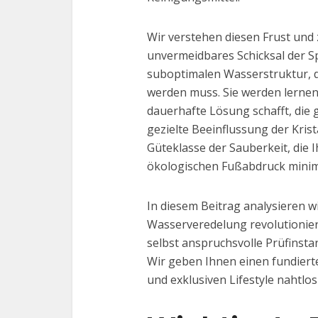
Wir verstehen diesen Frust und 
unvermeidbares Schicksal der S
suboptimalen Wasserstruktur, di
werden muss. Sie werden lernen,
dauerhafte Lösung schafft, die
gezielte Beeinflussung der Kris
Güteklasse der Sauberkeit, die 
ökologischen Fußabdruck minim
In diesem Beitrag analysieren wi
Wasserveredelung revolutionie
selbst anspruchsvolle Prüfinst
Wir geben Ihnen einen fundierte
und exklusiven Lifestyle nahtlos