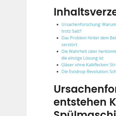
Inhaltsverz
Ursachenforschung: Warum 
trotz Salz?
Das Problem hinter dem Bel
zerstört
Die Wahrheit über herkömm
die einzige Lösung ist
Gläser ohne Kalkflecken: St
Die Evodrop-Revolution: Sch
Ursachenf
entstehen K
Spülmaschin