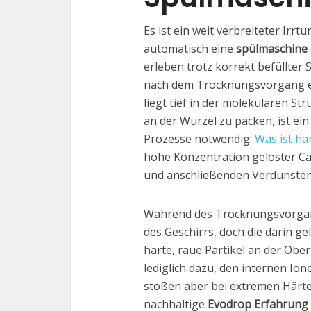
Es ist ein weit verbreiteter Irr
automatisch eine
spülmaschine 
erleben trotz korrekt befüllter
nach dem Trocknungsvorgang ei
liegt tief in der molekularen S
an der Wurzel zu packen, ist ei
Prozesse notwendig:
Was ist ha
hohe Konzentration gelöster Ca
und anschließenden Verdunsten k
Während des Trocknungsvorgang
des Geschirrs, doch die darin ge
harte, raue Partikel an der Ob
lediglich dazu, den internen Io
stoßen aber bei extremen Härte
nachhaltige
Evodrop Erfahrung