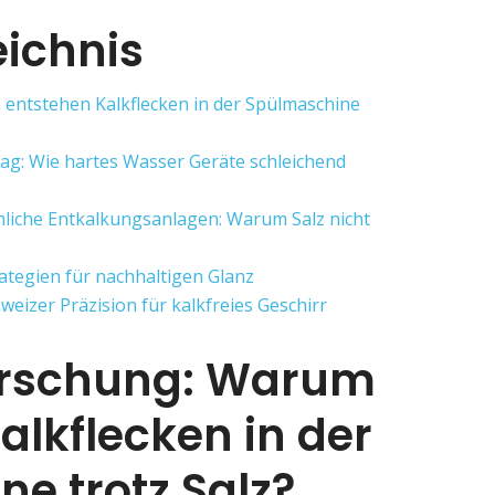
eichnis
entstehen Kalkflecken in der Spülmaschine
ag: Wie hartes Wasser Geräte schleichend
liche Entkalkungsanlagen: Warum Salz nicht
rategien für nachhaltigen Glanz
weizer Präzision für kalkfreies Geschirr
orschung: Warum
alkflecken in der
e trotz Salz?